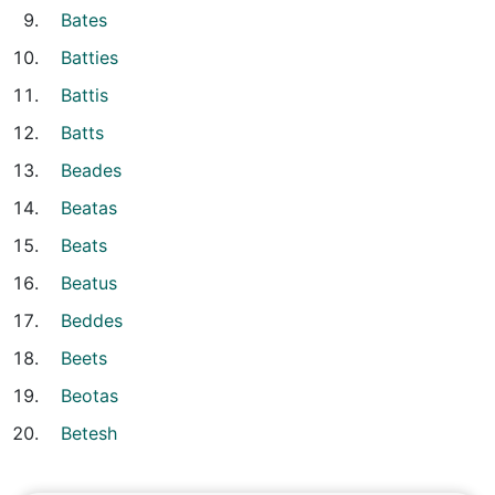
Bates
Batties
Battis
Batts
Beades
Beatas
Beats
Beatus
Beddes
Beets
Beotas
Betesh