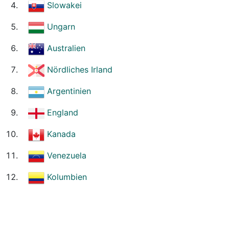
Slowakei
Ungarn
Australien
Nördliches Irland
Argentinien
England
Kanada
Venezuela
Kolumbien