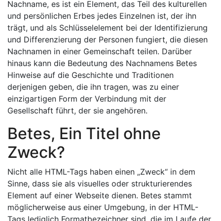
Nachname, es ist ein Element, das Teil des kulturellen
und persönlichen Erbes jedes Einzelnen ist, der ihn
trägt, und als Schlüsselelement bei der Identifizierung
und Differenzierung der Personen fungiert, die diesen
Nachnamen in einer Gemeinschaft teilen. Darüber
hinaus kann die Bedeutung des Nachnamens Betes
Hinweise auf die Geschichte und Traditionen
derjenigen geben, die ihn tragen, was zu einer
einzigartigen Form der Verbindung mit der
Gesellschaft führt, der sie angehören.
Betes, Ein Titel ohne
Zweck?
Nicht alle HTML-Tags haben einen „Zweck“ in dem
Sinne, dass sie als visuelles oder strukturierendes
Element auf einer Webseite dienen. Betes stammt
möglicherweise aus einer Umgebung, in der HTML-
Tags lediglich Formatbezeichner sind, die im Laufe der