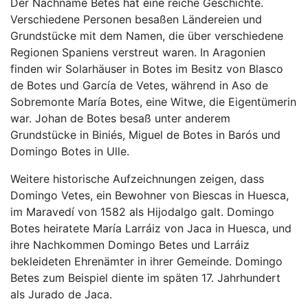
Der Nachname Betes hat eine reiche Geschichte.
Verschiedene Personen besaßen Ländereien und
Grundstücke mit dem Namen, die über verschiedene
Regionen Spaniens verstreut waren. In Aragonien
finden wir Solarhäuser in Botes im Besitz von Blasco
de Botes und García de Vetes, während in Aso de
Sobremonte María Botes, eine Witwe, die Eigentümerin
war. Johan de Botes besaß unter anderem
Grundstücke in Biniés, Miguel de Botes in Barós und
Domingo Botes in Ulle.
Weitere historische Aufzeichnungen zeigen, dass
Domingo Vetes, ein Bewohner von Biescas in Huesca,
im Maravedí von 1582 als Hijodalgo galt. Domingo
Botes heiratete María Larráiz von Jaca in Huesca, und
ihre Nachkommen Domingo Betes und Larráiz
bekleideten Ehrenämter in ihrer Gemeinde. Domingo
Betes zum Beispiel diente im späten 17. Jahrhundert
als Jurado de Jaca.