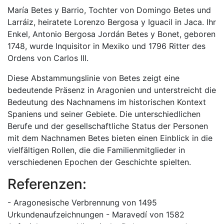
María Betes y Barrio, Tochter von Domingo Betes und
Larráiz, heiratete Lorenzo Bergosa y Iguacil in Jaca. Ihr
Enkel, Antonio Bergosa Jordán Betes y Bonet, geboren
1748, wurde Inquisitor in Mexiko und 1796 Ritter des
Ordens von Carlos III.
Diese Abstammungslinie von Betes zeigt eine
bedeutende Präsenz in Aragonien und unterstreicht die
Bedeutung des Nachnamens im historischen Kontext
Spaniens und seiner Gebiete. Die unterschiedlichen
Berufe und der gesellschaftliche Status der Personen
mit dem Nachnamen Betes bieten einen Einblick in die
vielfältigen Rollen, die die Familienmitglieder in
verschiedenen Epochen der Geschichte spielten.
Referenzen:
- Aragonesische Verbrennung von 1495
Urkundenaufzeichnungen - Maravedí von 1582