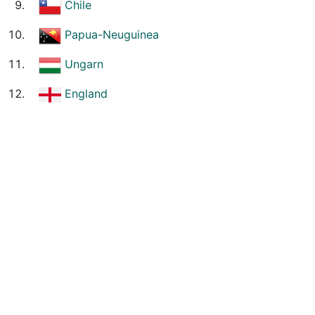
Chile
Papua-Neuguinea
Ungarn
England