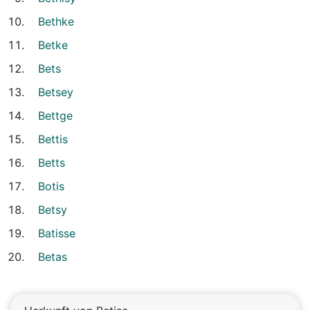
Bethke
Betke
Bets
Betsey
Bettge
Bettis
Betts
Botis
Betsy
Batisse
Betas