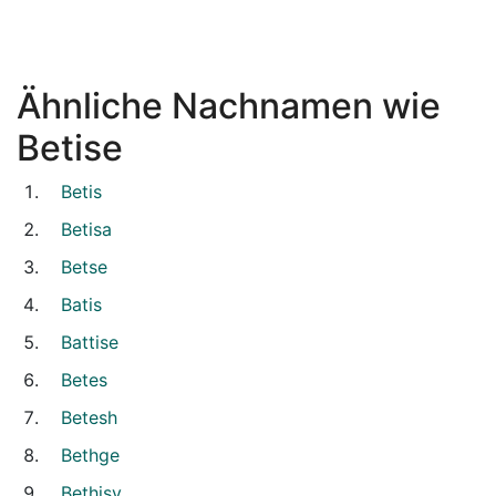
Ähnliche Nachnamen wie
Betise
Betis
Betisa
Betse
Batis
Battise
Betes
Betesh
Bethge
Bethisy