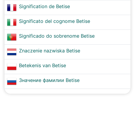
Signification de Betise
Significato del cognome Betise
Significado do sobrenome Betise
Znaczenie nazwiska Betise
Betekenis van Betise
Значение фамилии Betise