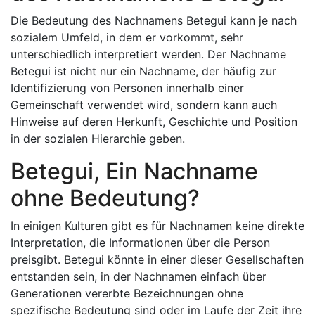
Die Bedeutung des Nachnamens Betegui kann je nach
sozialem Umfeld, in dem er vorkommt, sehr
unterschiedlich interpretiert werden. Der Nachname
Betegui ist nicht nur ein Nachname, der häufig zur
Identifizierung von Personen innerhalb einer
Gemeinschaft verwendet wird, sondern kann auch
Hinweise auf deren Herkunft, Geschichte und Position
in der sozialen Hierarchie geben.
Betegui, Ein Nachname
ohne Bedeutung?
In einigen Kulturen gibt es für Nachnamen keine direkte
Interpretation, die Informationen über die Person
preisgibt. Betegui könnte in einer dieser Gesellschaften
entstanden sein, in der Nachnamen einfach über
Generationen vererbte Bezeichnungen ohne
spezifische Bedeutung sind oder im Laufe der Zeit ihre