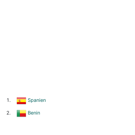
Spanien
Benin