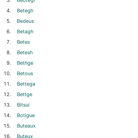
Beotegi
Betegh
Bedeus
Betagh
Betes
Betesh
Bethge
Betous
Bettega
Bettge
Bitsui
Botigue
Buteaux
Buteux