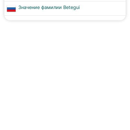
Значение фамилии Betegui