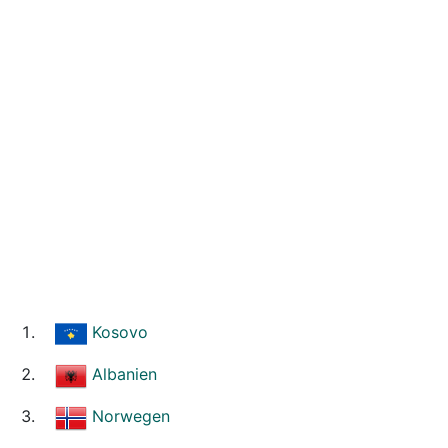
Kosovo
Albanien
Norwegen