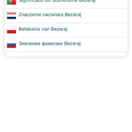
Significado do sobrenome Bezeraj
Znaczenie nazwiska Bezeraj
Betekenis van Bezeraj
Значение фамилии Bezeraj