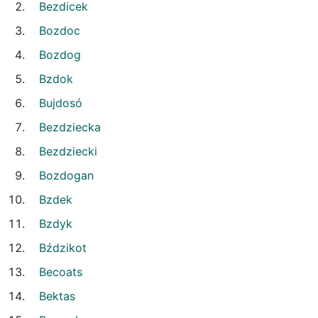
Bezdicek
Bozdoc
Bozdog
Bzdok
Bujdosó
Bezdziecka
Bezdziecki
Bozdogan
Bzdek
Bzdyk
Bździkot
Becoats
Bektas