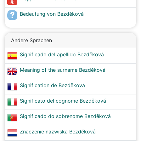
Bedeutung von Bezděková
Andere Sprachen
Significado del apellido Bezděková
Meaning of the surname Bezděková
Signification de Bezděková
Significato del cognome Bezděková
Significado do sobrenome Bezděková
Znaczenie nazwiska Bezděková