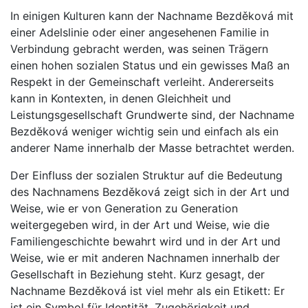
In einigen Kulturen kann der Nachname Bezděková mit
einer Adelslinie oder einer angesehenen Familie in
Verbindung gebracht werden, was seinen Trägern
einen hohen sozialen Status und ein gewisses Maß an
Respekt in der Gemeinschaft verleiht. Andererseits
kann in Kontexten, in denen Gleichheit und
Leistungsgesellschaft Grundwerte sind, der Nachname
Bezděková weniger wichtig sein und einfach als ein
anderer Name innerhalb der Masse betrachtet werden.
Der Einfluss der sozialen Struktur auf die Bedeutung
des Nachnamens Bezděková zeigt sich in der Art und
Weise, wie er von Generation zu Generation
weitergegeben wird, in der Art und Weise, wie die
Familiengeschichte bewahrt wird und in der Art und
Weise, wie er mit anderen Nachnamen innerhalb der
Gesellschaft in Beziehung steht. Kurz gesagt, der
Nachname Bezděková ist viel mehr als ein Etikett: Er
ist ein Symbol für Identität, Zugehörigkeit und