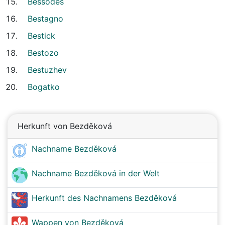
Bessodes
Bestagno
Bestick
Bestozo
Bestuzhev
Bogatko
Herkunft von Bezděková
Nachname Bezděková
Nachname Bezděková in der Welt
Herkunft des Nachnamens Bezděková
Wappen von Bezděková