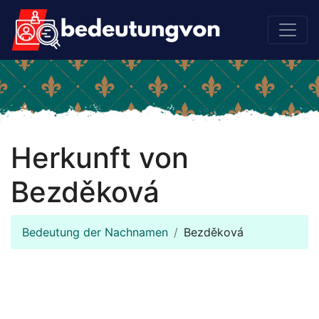
Herkunft von
Bezděková
Bedeutung der Nachnamen
Bezděková