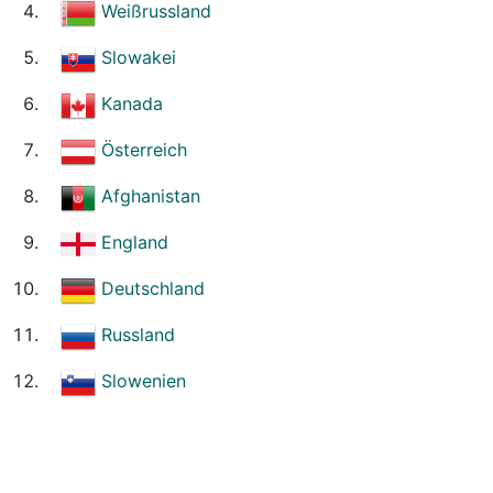
Weißrussland
Slowakei
Kanada
Österreich
Afghanistan
England
Deutschland
Russland
Slowenien