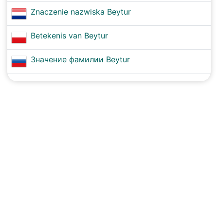
Znaczenie nazwiska Beytur
Betekenis van Beytur
Значение фамилии Beytur