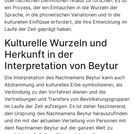
oberflächlichen Definitionen hinaus zu forschen. Es ist
ein Prozess, der ein Eintauchen in die Wurzeln der
Sprache, in die phonetischen Variationen und in die
kulturellen Einflüsse erfordert, die ihre Entwicklung im
Laufe der Zeit geprägt haben.
Kulturelle Wurzeln und
Herkunft in der
Interpretation von Beytur
Die Interpretation des Nachnamens Beytur kann auch
Abstammung und kulturelles Erbe symbolisieren, als
Verbindung zu den Vorfahren dienen und die
Vertreibungen und Transfers von Bevölkerungsgruppen
im Laufe der Zeit aufzeigen. Es ist daher faszinierend,
den Ursprung des Nachnamens Beytur herauszufinden
und ihn mit der aktuellen Verteilung von Personen mit
dem Nachnamen Beytur auf der ganzen Welt zu