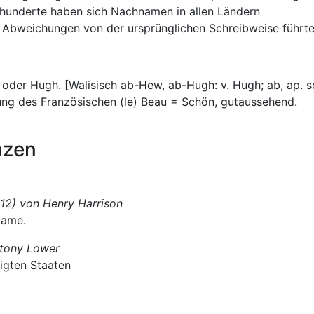
hrhunderte haben sich Nachnamen in allen Ländern
en Abweichungen von der ursprünglichen Schreibweise führte
w oder Hugh. [Walisisch ab-Hew, ab-Hugh: v. Hugh; ab, ap. 
erung des Französischen (le) Beau = Schön, gutaussehend.
nzen
12) von Henry Harrison
Name.
ntony Lower
nigten Staaten