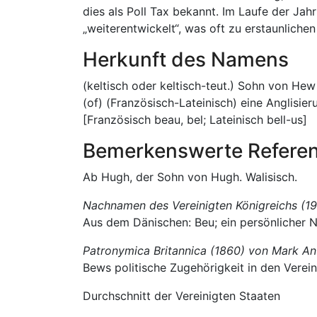
dies als Poll Tax bekannt. Im Laufe der Ja
„weiterentwickelt“, was oft zu erstaunlich
Herkunft des Namens
(keltisch oder keltisch-teut.) Sohn von He
(of) (Französisch-Lateinisch) eine Anglisi
[Französisch beau, bel; Lateinisch bell-us]
Bemerkenswerte Refere
Ab Hugh, der Sohn von Hugh. Walisisch.
Nachnamen des Vereinigten Königreichs (19
Aus dem Dänischen: Beu; ein persönlicher 
Patronymica Britannica (1860) von Mark A
Bews politische Zugehörigkeit in den Verei
Durchschnitt der Vereinigten Staaten