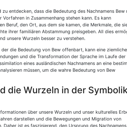
end zu entdecken, dass die Bedeutung des Nachnamens Bew 
r Vorfahren in Zusammenhang stehen kann. Es kann
n Beruf, den Ort, aus dem sie kamen, die Merkmale, die si
hte ihrer familiären Abstammung preisgeben. All dies ermö
und unsere Wurzeln besser zu verstehen.
 der die Bedeutung von Bew offenbart, kann eine ziemliche
ndungen und die Transformation der Sprache im Laufe der 
ssimilation eines ausländischen Nachnamens an eine besti
 analysieren müssen, um die wahre Bedeutung von Bew
nd die Wurzeln in der Symboli
ormationen über unsere Wurzeln und unser kulturelles Erb
rfahren darstellen und die Bewegungen und Migration von
n. Daher ist es faszinierend, den Ursprung des Nachnamen