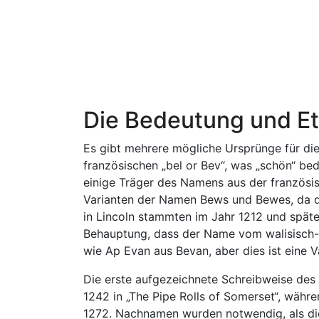
Die Bedeutung und E
Es gibt mehrere mögliche Ursprünge für d
französischen „bel or Bev“, was „schön“ bed
einige Träger des Namens aus der französis
Varianten der Namen Bews und Bewes, da di
in Lincoln stammten im Jahr 1212 und später
Behauptung, dass der Name vom walisisch
wie Ap Evan aus Bevan, aber dies ist eine V
Die erste aufgezeichnete Schreibweise des
1242 in „The Pipe Rolls of Somerset“, währe
1272. Nachnamen wurden notwendig, als die