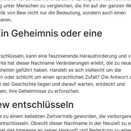
ng unter Menschen zu vergleichen, die ihn auf der ganzen We
lik von Bew nicht nur die Bedeutung, sondern auch einen
baren.
Ein Geheimnis oder eine
hlüsseln, kann eine faszinierende Herausforderung und vo
hte hat dieser Nachname Veränderungen erlebt, die zu neu
eiten geführt haben. Handelt es sich vielleicht um die
on oder schlicht um einen sprachlichen Zufall? Die Antwort 
ln der Geschichte liegen und darauf warten, entdeckt und
en, ihre Geheimnisse zu erforschen.
ew entschlüsseln
iele zu einem beliebten Zeitvertreib geworden, die verborgen
tschlüsseln. Obwohl dieser Nachname in der Neuzeit zu e
at das Interesse an seiner Herkunft und Bedeutung zu eine