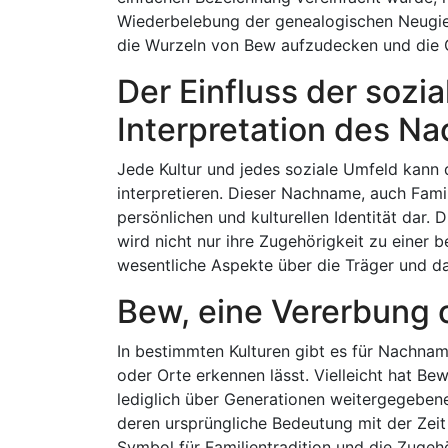
Wiederbelebung der genealogischen Neugie
die Wurzeln von Bew aufzudecken und die Ge
Der Einfluss der sozia
Interpretation des 
Jede Kultur und jedes soziale Umfeld kann
interpretieren. Dieser Nachname, auch Fami
persönlichen und kulturellen Identität dar
wird nicht nur ihre Zugehörigkeit zu einer 
wesentliche Aspekte über die Träger und da
Bew, eine Vererbung 
In bestimmten Kulturen gibt es für Nachnam
oder Orte erkennen lässt. Vielleicht hat Be
lediglich über Generationen weitergegebene
deren ursprüngliche Bedeutung mit der Zeit 
Symbol für Familientradition und die Zugeh