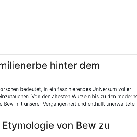
milienerbe hinter dem
schen bedeutet, in ein faszinierendes Universum voller
einzutauchen. Von den ältesten Wurzeln bis zu den modern
 Bew mit unserer Vergangenheit und enthüllt unerwartete
ie Etymologie von Bew zu