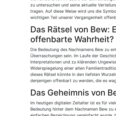
zu untersuchen und seine aktuelle Verteilu
tragen. Auf diese Weise wird uns die Symbo
wichtigen Teil unserer Vergangenheit offen
Das Rätsel von Bew: 
offenbarte Wahrheit?
Die Bedeutung des Nachnamens Bew zu entsc
Überraschungen sein. Im Laufe der Geschic
Interpretationen und zu klärenden Ungewissh
Widerspiegelung einer alten Familientraditi
dieses Rätsel könnte in den tiefsten Wurze
denjenigen offenbart zu werden, die es wag
Das Geheimnis von B
Im heutigen digitalen Zeitalter ist es für v
Bedeutung hinter dem Nachnamen Bew zu en
einfachen Bezeichnung vereinfacht wurde, h