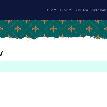
A-Z
Blog
Andere Sprachen
w