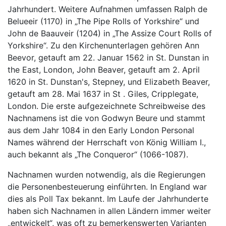
Jahrhundert. Weitere Aufnahmen umfassen Ralph de
Belueeir (1170) in „The Pipe Rolls of Yorkshire“ und
John de Baauveir (1204) in „The Assize Court Rolls of
Yorkshire“. Zu den Kirchenunterlagen gehören Ann
Beevor, getauft am 22. Januar 1562 in St. Dunstan in
the East, London, John Beaver, getauft am 2. April
1620 in St. Dunstan's, Stepney, und Elizabeth Beaver,
getauft am 28. Mai 1637 in St . Giles, Cripplegate,
London. Die erste aufgezeichnete Schreibweise des
Nachnamens ist die von Godwyn Beure und stammt
aus dem Jahr 1084 in den Early London Personal
Names während der Herrschaft von König William I.,
auch bekannt als „The Conqueror“ (1066-1087).
Nachnamen wurden notwendig, als die Regierungen
die Personenbesteuerung einführten. In England war
dies als Poll Tax bekannt. Im Laufe der Jahrhunderte
haben sich Nachnamen in allen Ländern immer weiter
„entwickelt“, was oft zu bemerkenswerten Varianten