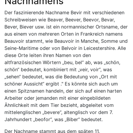
Nachnamens
Der faszinierende Nachname Bevir mit verschiedenen
Schreibweisen wie Beaver, Beever, Beevor, Bevar,
Bever, Biever usw. ist ein normannischer Ortsname, der
aus einem von mehreren Orten in Frankreich namens
Beauvoir stammt, wie Beauvoir in Manche, Somme und
Seine-Maritime oder von Belvoir in Leicestershire. Alle
diese Orte leiten ihren Namen von den
altfranzösischen Wörtern „beu, bel“ ab, was „schön,
schön“ bedeutet, kombiniert mit „veir, voir“, was
„sehen“ bedeutet, was die Bedeutung von „Ort mit
schöner Aussicht“ ergibt ." Es könnte sich auch um
einen Spitznamen handeln, der sich auf einen harten
Arbeiter oder jemanden mit einer eingebildeten
Ähnlichkeit mit dem Tier bezieht, abgeleitet vom
mittelenglischen „bevere“, altenglisch vor dem 7.
Jahrhundert „beofor“, was „Biber“ bedeutet.
Der Nachname stammt aus dem späten 11.