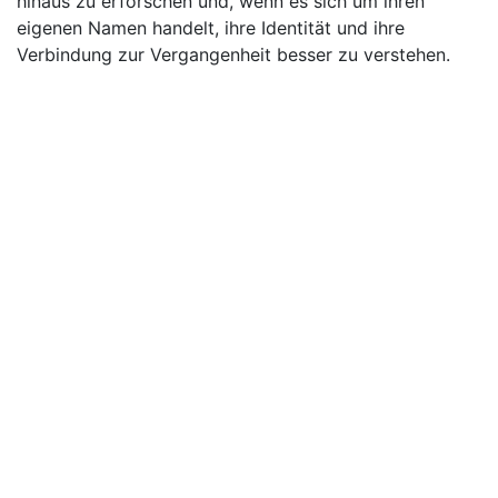
hinaus zu erforschen und, wenn es sich um ihren
eigenen Namen handelt, ihre Identität und ihre
Verbindung zur Vergangenheit besser zu verstehen.