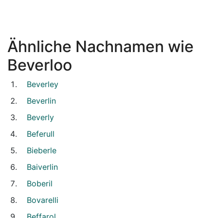
Ähnliche Nachnamen wie
Beverloo
Beverley
Beverlin
Beverly
Beferull
Bieberle
Baiverlin
Boberil
Bovarelli
Beffarol