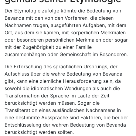
Der Etymologie zufolge könnte die Bedeutung von
Bevanda mit den von den Vorfahren, die diesen
Nachnamen trugen, ausgeführten Aufgaben, mit dem
Ort, aus dem sie kamen, mit körperlichen Merkmalen
oder besonderen persönlichen Merkmalen oder sogar
mit der Zugehörigkeit zu einer Familie
zusammenhängen oder Gemeinschaft im Besonderen.
Die Erforschung des sprachlichen Ursprungs, der
Aufschluss über die wahre Bedeutung von Bevanda
gibt, kann eine ziemliche Herausforderung sein, da
sowohl die idiomatischen Wendungen als auch die
Transformation der Sprache im Laufe der Zeit
berücksichtigt werden müssen. Sogar die
Transliteration eines ausländischen Nachnamens in
eine bestimmte Aussprache sind Faktoren, die bei der
Entschlüsselung der wahren Bedeutung von Bevanda
berücksichtigt werden sollten.