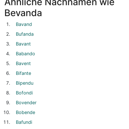
Ähnliche Nachnamen wie
Bevanda
Bavand
Bufanda
Bavant
Babando
Bavent
Bifante
Bipendu
Bofondi
Bovender
Bobende
Bafundi