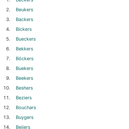
Beukers
Backers
Bickers
Bueckers
Bekkers
Böckers
Buekers
Beekers
Beshers
Beziers
Bouchars
Buygers
Beijers