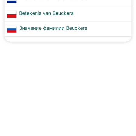
Betekenis van Beuckers
Значение фамилии Beuckers