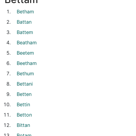
Betham
Battan
Battem
Beatham
Beetem
Beetham
Bethum
Bettani
Betten
Bettin
Betton
Bittan
Botam