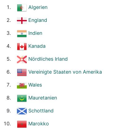
Algerien
England
Indien
Kanada
Nördliches Irland
Vereinigte Staaten von Amerika
Wales
Mauretanien
Schottland
Marokko