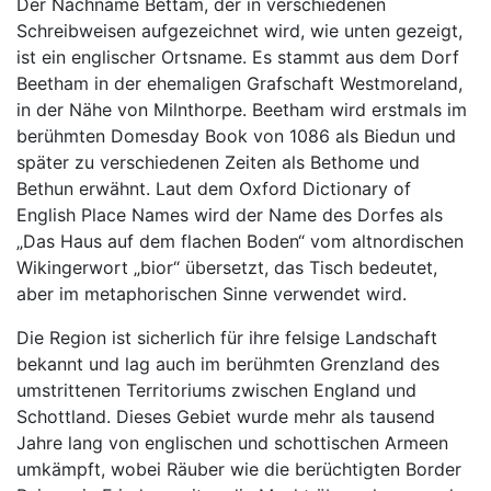
Der Nachname Bettam, der in verschiedenen
Schreibweisen aufgezeichnet wird, wie unten gezeigt,
ist ein englischer Ortsname. Es stammt aus dem Dorf
Beetham in der ehemaligen Grafschaft Westmoreland,
in der Nähe von Milnthorpe. Beetham wird erstmals im
berühmten Domesday Book von 1086 als Biedun und
später zu verschiedenen Zeiten als Bethome und
Bethun erwähnt. Laut dem Oxford Dictionary of
English Place Names wird der Name des Dorfes als
„Das Haus auf dem flachen Boden“ vom altnordischen
Wikingerwort „bior“ übersetzt, das Tisch bedeutet,
aber im metaphorischen Sinne verwendet wird.
Die Region ist sicherlich für ihre felsige Landschaft
bekannt und lag auch im berühmten Grenzland des
umstrittenen Territoriums zwischen England und
Schottland. Dieses Gebiet wurde mehr als tausend
Jahre lang von englischen und schottischen Armeen
umkämpft, wobei Räuber wie die berüchtigten Border