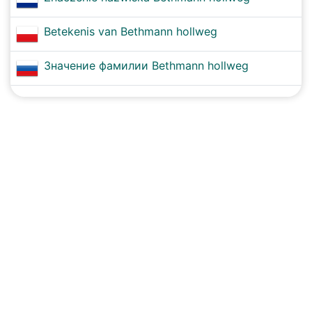
Betekenis van Bethmann hollweg
Значение фамилии Bethmann hollweg