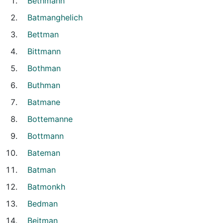
Bethmann
Batmanghelich
Bettman
Bittmann
Bothman
Buthman
Batmane
Bottemanne
Bottmann
Bateman
Batman
Batmonkh
Bedman
Beitman