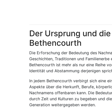
Der Ursprung und di
Bethencourth
Die Erforschung der Bedeutung des Nachnam
Geschichten, Traditionen und Familienerbe 
Bethencourth ist mehr als nur eine Reihe vo
Identität und Abstammung derjenigen spricht
In jedem Bethencourth verbirgt sich eine ei
Aspekte über die Herkunft, Berufe, körper
Nachnamens offenbaren kann. Die Bedeutung
durch Zeit und Kulturen zu begeben und di
Generation weitergegeben werden.