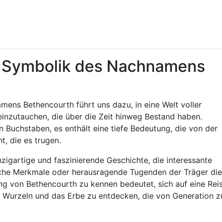
e Symbolik des Nachnamens
ens Bethencourth führt uns dazu, in eine Welt voller
einzutauchen, die über die Zeit hinweg Bestand haben.
n Buchstaben, es enthält eine tiefe Bedeutung, die von der
, die es trugen.
nzigartige und faszinierende Geschichte, die interessante
liche Merkmale oder herausragende Tugenden der Träger di
 von Bethencourth zu kennen bedeutet, sich auf eine Rei
e Wurzeln und das Erbe zu entdecken, die von Generation z