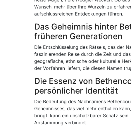
Wunsch, mehr über Ihre Wurzeln zu erfahre
aufschlussreichen Entdeckungen führen.
Das Geheimnis hinter Be
früheren Generationen
Die Entschlüsselung des Rätsels, das der N
faszinierenden Reise durch die Zeit und da
geografische, ethnische oder kulturelle Her
der Vorfahren liefern, die diesen Namen tru
Die Essenz von Bethenco
persönlicher Identität
Die Bedeutung des Nachnamens Bethencourth
Geheimnisses, das viel mehr enthüllen kann, 
bringt, kann ein unschätzbarer Schatz sein
Abstammung verbindet.