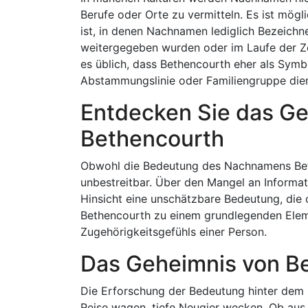
Berufe oder Orte zu vermitteln. Es ist mögl
ist, in denen Nachnamen lediglich Bezeichn
weitergegeben wurden oder im Laufe der Ze
es üblich, dass Bethencourth eher als Symb
Abstammungslinie oder Familiengruppe dien
Entdecken Sie das G
Bethencourth
Obwohl die Bedeutung des Nachnamens Bethe
unbestreitbar. Über den Mangel an Informati
Hinsicht eine unschätzbare Bedeutung, die o
Bethencourth zu einem grundlegenden Eleme
Zugehörigkeitsgefühls einer Person.
Das Geheimnis von B
Die Erforschung der Bedeutung hinter dem 
Reise wagen, tiefe Neugier wecken. Ob aus