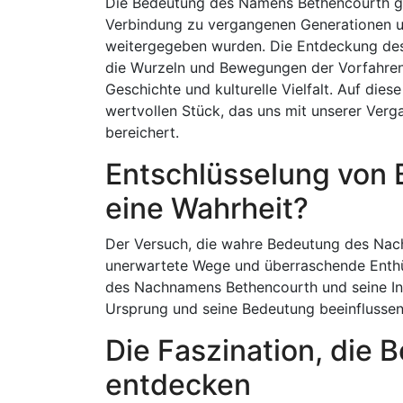
Die Bedeutung des Namens Bethencourth geh
Verbindung zu vergangenen Generationen un
weitergegeben wurden. Die Entdeckung des
die Wurzeln und Bewegungen der Vorfahrenpo
Geschichte und kulturelle Vielfalt. Auf di
wertvollen Stück, das uns mit unserer Ver
bereichert.
Entschlüsselung von 
eine Wahrheit?
Der Versuch, die wahre Bedeutung des Nac
unerwartete Wege und überraschende Enthül
des Nachnamens Bethencourth und seine Inte
Ursprung und seine Bedeutung beeinflussen
Die Faszination, die
entdecken