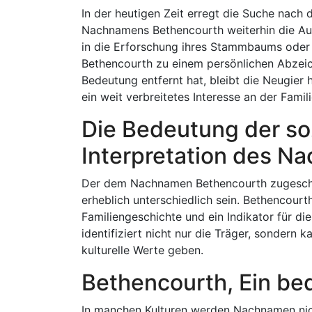
In der heutigen Zeit erregt die Suche nach
Nachnamens Bethencourth weiterhin die Auf
in die Erforschung ihres Stammbaums oder 
Bethencourth zu einem persönlichen Abzeic
Bedeutung entfernt hat, bleibt die Neugier 
ein weit verbreitetes Interesse an der Famil
Die Bedeutung der soz
Interpretation des 
Der dem Nachnamen Bethencourth zugeschr
erheblich unterschiedlich sein. Bethencourt
Familiengeschichte und ein Indikator für d
identifiziert nicht nur die Träger, sondern
kulturelle Werte geben.
Bethencourth, Ein be
In manchen Kulturen werden Nachnamen nic