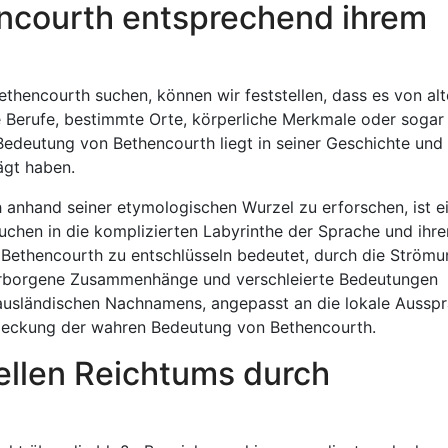
ncourth entsprechend ihrem
hencourth suchen, können wir feststellen, dass es von al
e Berufe, bestimmte Orte, körperliche Merkmale oder sogar
 Bedeutung von Bethencourth liegt in seiner Geschichte und
ägt haben.
 anhand seiner etymologischen Wurzel zu erforschen, ist e
uchen in die komplizierten Labyrinthe der Sprache und ihre
. Bethencourth zu entschlüsseln bedeutet, durch die Ström
erborgene Zusammenhänge und verschleierte Bedeutungen
 ausländischen Nachnamens, angepasst an die lokale Ausspr
ntdeckung der wahren Bedeutung von Bethencourth.
ellen Reichtums durch