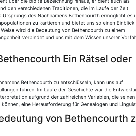
t über die bloße Bezeichnung hinaus, er dient auch als
d den verschiedenen Traditionen, die im Laufe der Zeit
 Ursprungs des Nachnamens Bethencourth ermöglicht es u
pulationen zu kartieren und bietet uns so einen Einblick 
ese Weise wird die Bedeutung von Bethencourth zu einem
gangenheit verbindet und uns mit dem Wissen unserer Vorfa
Bethencourth Ein Rätsel oder
hnamens Bethencourth zu entschlüsseln, kann uns auf
lungen führen. Im Laufe der Geschichte war die Entwicklu
rpretation aufgrund der zahlreichen Variablen, die seinen
 können, eine Herausforderung für Genealogen und Linguis
 Bedeutung von Bethencourth 