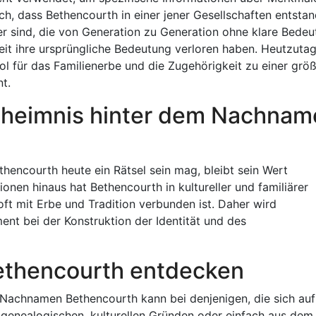
ich, dass Bethencourth in einer jener Gesellschaften entsta
er sind, die von Generation zu Generation ohne klare Bede
it ihre ursprüngliche Bedeutung verloren haben. Heutzutag
ol für das Familienerbe und die Zugehörigkeit zu einer grö
t.
eheimnis hinter dem Nachnam
ncourth heute ein Rätsel sein mag, bleibt sein Wert
onen hinaus hat Bethencourth in kultureller und familiärer
ft mit Erbe und Tradition verbunden ist. Daher wird
nt bei der Konstruktion der Identität und des
ethencourth entdecken
Nachnamen Bethencourth kann bei denjenigen, die sich auf
 genealogischen, kulturellen Gründen oder einfach aus dem