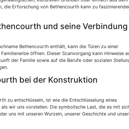
n, die Erforschung von Bethencourth kann zu faszinierende
thencourth und seine Verbindung
achname Bethencourth enthält, kann die Türen zu einer
s Familienerbe öffnen. Dieser Scanvorgang kann Hinweise a
kunft der Familie sowie auf die Berufe oder sozialen Stellu
gen.
urth bei der Konstruktion
 zu entschlüsseln, ist wie die Entschlüsselung eines
als wir uns vorstellen. Die symbolische Last, die es mit sic
, der uns mit unseren Wurzeln, unserer Geschichte und unser