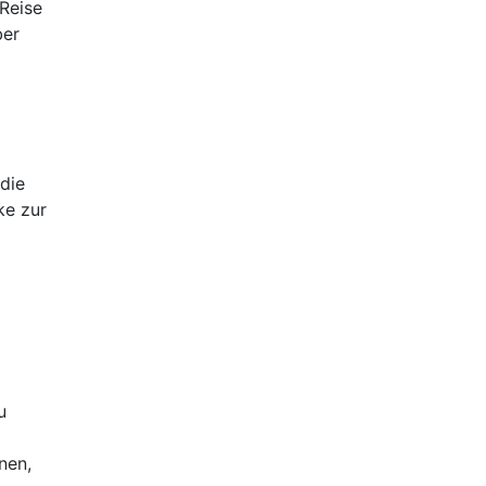
Reise
ber
die
ke zur
u
nen,