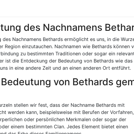
eutung des Nachnamens Betha
g des Nachnamens Bethards ermöglicht es uns, in die Wurz
er Region einzutauchen. Nachnamen wie Bethards können v
rbindung zu bestimmten Traditionen oder sogar ein relevan
her ist die Entdeckung der Bedeutung von Bethards wie das
ns in eine andere Zeit und an einen anderen Ort entführt.
e Bedeutung von Bethards ge
zeln stellen wir fest, dass der Nachname Bethards mit
ht werden kann, beispielsweise mit Berufen der Vorfahren,
rperlichen oder persönlichen Merkmalen oder sogar der
 oder einem bestimmten Clan. Jedes Element bietet einen
 und das Erbe dieses Familiennamens.