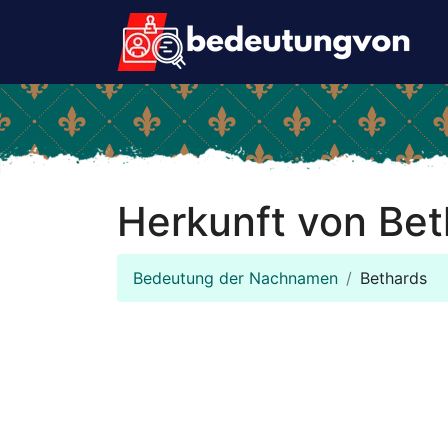
Herkunft von Bet
Bedeutung der Nachnamen
Bethards