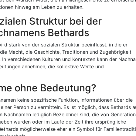
tionen hinweg am Leben zu erhalten.
ialen Struktur bei der
achnamens Bethards
 stark von der sozialen Struktur beeinflusst, in die er
 die Macht, die Geschichte, Traditionen und Zugehörigkeit
en. In verschiedenen Kulturen und Kontexten kann der Nachn
eutungen annehmen, die kollektive Werte und
ame ohne Bedeutung?
amen keine spezifische Funktion, Informationen über die
einer Person zu vermitteln. Es ist möglich, dass Bethards a
en Nachnamen lediglich Bezeichner sind, die von Generation
eben wurden oder im Laufe der Zeit ihre ursprüngliche
ethards möglicherweise eher ein Symbol für Familientradit