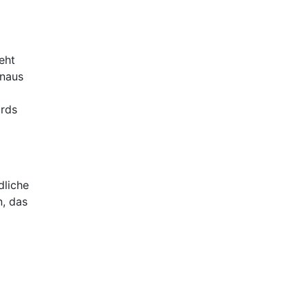
eht
inaus
ards
dliche
, das