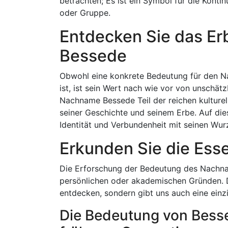
betrachten; Es ist ein Symbol für die Konti
oder Gruppe.
Entdecken Sie das E
Bessede
Obwohl eine konkrete Bedeutung für den Na
ist, ist sein Wert nach wie vor von unschät
Nachname Bessede Teil der reichen kulturell
seiner Geschichte und seinem Erbe. Auf die
Identität und Verbundenheit mit seinen Wur
Erkunden Sie die Ess
Die Erforschung der Bedeutung des Nachna
persönlichen oder akademischen Gründen. D
entdecken, sondern gibt uns auch eine einzi
Die Bedeutung von Bess