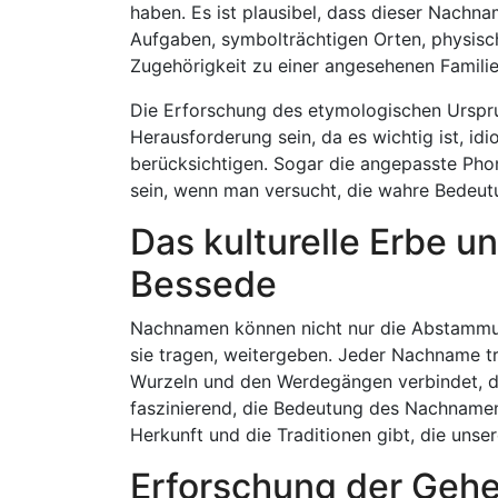
haben. Es ist plausibel, dass dieser Nachn
Aufgaben, symbolträchtigen Orten, physis
Zugehörigkeit zu einer angesehenen Famil
Die Erforschung des etymologischen Urspru
Herausforderung sein, da es wichtig ist, i
berücksichtigen. Sogar die angepasste Pho
sein, wenn man versucht, die wahre Bedeut
Das kulturelle Erbe u
Bessede
Nachnamen können nicht nur die Abstammung
sie tragen, weitergeben. Jeder Nachname trä
Wurzeln und den Werdegängen verbindet, die
faszinierend, die Bedeutung des Nachnamen
Herkunft und die Traditionen gibt, die unse
Erforschung der Gehe