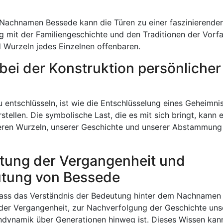
Nachnamen Bessede kann die Türen zu einer faszinierende
ng mit der Familiengeschichte und den Traditionen der Vorf
 Wurzeln jedes Einzelnen offenbaren.
bei der Konstruktion persönlicher
ntschlüsseln, ist wie die Entschlüsselung eines Geheimnis
stellen. Die symbolische Last, die es mit sich bringt, kann e
seren Wurzeln, unserer Geschichte und unserer Abstammung
tung der Vergangenheit und
utung von Bessede
dass das Verständnis der Bedeutung hinter dem Nachnamen
 der Vergangenheit, zur Nachverfolgung der Geschichte uns
ndynamik über Generationen hinweg ist. Dieses Wissen kan