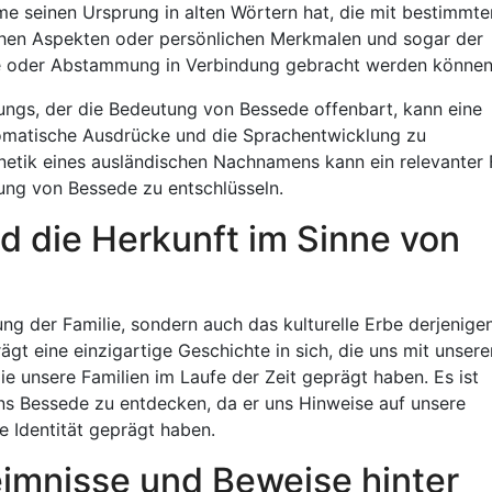
ame seinen Ursprung in alten Wörtern hat, die mit bestimmte
chen Aspekten oder persönlichen Merkmalen und sogar der
ie oder Abstammung in Verbindung gebracht werden können
ngs, der die Bedeutung von Bessede offenbart, kann eine
diomatische Ausdrücke und die Sprachentwicklung zu
netik eines ausländischen Nachnamens kann ein relevanter 
ung von Bessede zu entschlüsseln.
nd die Herkunft im Sinne von
 der Familie, sondern auch das kulturelle Erbe derjenigen
gt eine einzigartige Geschichte in sich, die uns mit unsere
 unsere Familien im Laufe der Zeit geprägt haben. Es ist
s Bessede zu entdecken, da er uns Hinweise auf unsere
re Identität geprägt haben.
imnisse und Beweise hinter