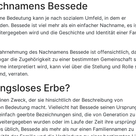
Nachnamens Bessede
e Bedeutung kann je nach sozialem Umfeld, in dem er
den. Bessede ist viel mehr als ein einfacher Nachname, es is
tergegeben wird und die Geschichte und Identität einer Fam
 Wahrnehmung des Nachnamens Bessede ist offensichtlich, da
gar die Zugehörigkeit zu einer bestimmten Gemeinschaft s
e interpretiert wird, kann viel über die Stellung und Rolle 
ind, verraten.
ngsloses Erbe?
nen Zweck, der sie hinsichtlich der Beschreibung von
n Bedeutung macht. Vielleicht hat Bessede seinen Ursprung
einfach geerbte Bezeichnungen sind, die von Generation zu
eitergegeben wurden oder im Laufe der Zeit ihre ursprüng
s üblich, Bessede als mehr als nur einen Familiennamen zu