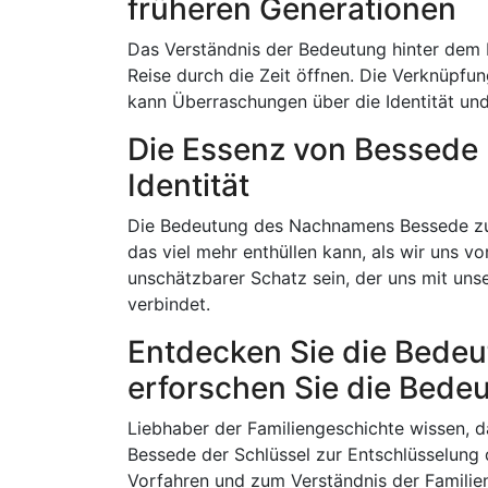
früheren Generationen
Das Verständnis der Bedeutung hinter dem 
Reise durch die Zeit öffnen. Die Verknüpfu
kann Überraschungen über die Identität und
Die Essenz von Bessede 
Identität
Die Bedeutung des Nachnamens Bessede zu e
das viel mehr enthüllen kann, als wir uns vor
unschätzbarer Schatz sein, der uns mit un
verbindet.
Entdecken Sie die Bedeu
erforschen Sie die Bede
Liebhaber der Familiengeschichte wissen, 
Bessede der Schlüssel zur Entschlüsselung
Vorfahren und zum Verständnis der Familie