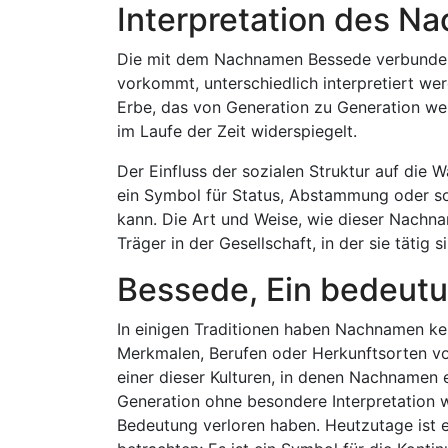
Interpretation des 
Die mit dem Nachnamen Bessede verbunden
vorkommt, unterschiedlich interpretiert wer
Erbe, das von Generation zu Generation wei
im Laufe der Zeit widerspiegelt.
Der Einfluss der sozialen Struktur auf die
ein Symbol für Status, Abstammung oder so
kann. Die Art und Weise, wie dieser Nachnam
Träger in der Gesellschaft, in der sie tätig s
Bessede, Ein bedeutu
In einigen Traditionen haben Nachnamen kei
Merkmalen, Berufen oder Herkunftsorten vo
einer dieser Kulturen, in denen Nachnamen 
Generation ohne besondere Interpretation w
Bedeutung verloren haben. Heutzutage ist e