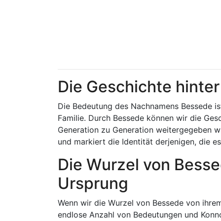
Die Geschichte hint
Die Bedeutung des Nachnamens Bessede ist e
Familie. Durch Bessede können wir die Gesch
Generation zu Generation weitergegeben wur
und markiert die Identität derjenigen, die es
Die Wurzel von Besse
Ursprung
Wenn wir die Wurzel von Bessede von ihrem
endlose Anzahl von Bedeutungen und Konnot