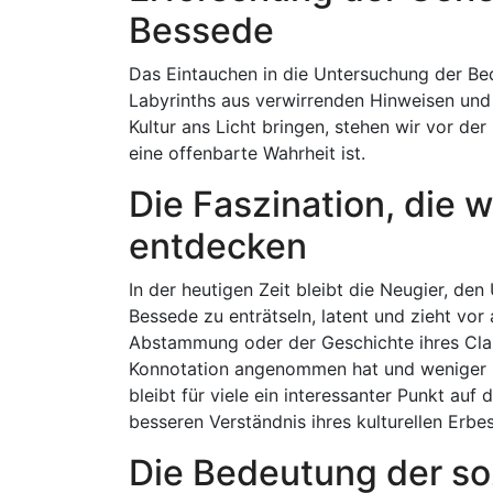
Bessede
Das Eintauchen in die Untersuchung der Be
Labyrinths aus verwirrenden Hinweisen und
Kultur ans Licht bringen, stehen wir vor d
eine offenbarte Wahrheit ist.
Die Faszination, die
entdecken
In der heutigen Zeit bleibt die Neugier, 
Bessede zu enträtseln, latent und zieht vor 
Abstammung oder der Geschichte ihres Clans
Konnotation angenommen hat und weniger re
bleibt für viele ein interessanter Punkt au
besseren Verständnis ihres kulturellen Erbes
Die Bedeutung der soz