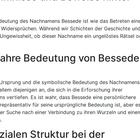
deutung des Nachnamens Bessede ist wie das Betreten ein
 Widersprüchen. Während wir Schichten der Geschichte un
er Ungewissheit, ob dieser Nachname ein ungelöstes Rätsel o
 wahre Bedeutung von Bessede
den Ursprung und die symbolische Bedeutung des Nachnamens
allem diejenigen an, die sich in die Erforschung ihrer
 vertiefen. Es ist wahr, dass Bessede eine persönlichere
präsentativ für seine ursprüngliche Bedeutung ist, aber e
f der Suche nach einer Verbindung zu ihren Wurzeln und eine
.
ialen Struktur bei der