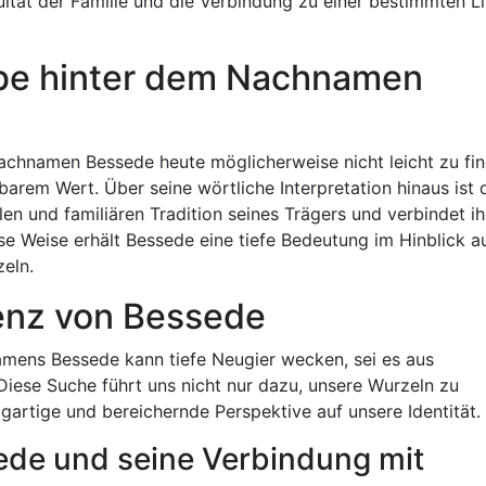
nuität der Familie und die Verbindung zu einer bestimmten Li
rbe hinter dem Nachnamen
chnamen Bessede heute möglicherweise nicht leicht zu fi
zbarem Wert. Über seine wörtliche Interpretation hinaus ist 
en und familiären Tradition seines Trägers und verbindet ih
se Weise erhält Bessede eine tiefe Bedeutung im Hinblick a
zeln.
enz von Bessede
mens Bessede kann tiefe Neugier wecken, sei es aus
iese Suche führt uns nicht nur dazu, unsere Wurzeln zu
gartige und bereichernde Perspektive auf unsere Identität.
ede und seine Verbindung mit