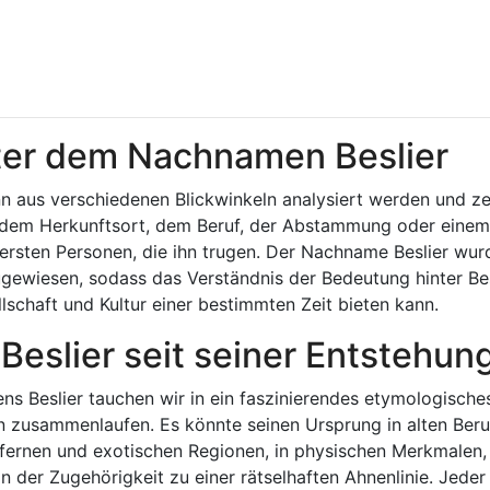
inter dem Nachnamen Beslier
 aus verschiedenen Blickwinkeln analysiert werden und ze
 dem Herkunftsort, dem Beruf, der Abstammung oder einem
ersten Personen, die ihn trugen. Der Nachname Beslier wur
ewiesen, sodass das Verständnis der Bedeutung hinter Bes
lschaft und Kultur einer bestimmten Zeit bieten kann.
Beslier seit seiner Entstehun
s Beslier tauchen wir in ein faszinierendes etymologische
n zusammenlaufen. Es könnte seinen Ursprung in alten Ber
n fernen und exotischen Regionen, in physischen Merkmalen,
n der Zugehörigkeit zu einer rätselhaften Ahnenlinie. Jeder