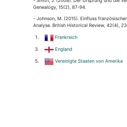
- Smith, J. (2008). Der Ursprung und die V
Genealogy, 15(2), 87-94.
- Johnson, M. (2015). Einfluss französischer
Analyse. British Historical Review, 42(4), 2
Frankreich
England
Vereinigte Staaten von Amerika