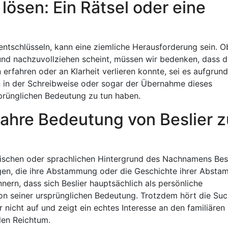
lösen: Ein Rätsel oder eine
ntschlüsseln, kann eine ziemliche Herausforderung sein. 
 und nachzuvollziehen scheint, müssen wir bedenken, dass d
rfahren oder an Klarheit verlieren konnte, sei es aufgrun
 in der Schreibweise oder sogar der Übernahme dieses
prünglichen Bedeutung zu tun haben.
wahre Bedeutung von Beslier z
torischen oder sprachlichen Hintergrund des Nachnamens Besl
nigen, die ihre Abstammung oder die Geschichte ihrer Abst
innern, dass sich Beslier hauptsächlich als persönliche
von seiner ursprünglichen Bedeutung. Trotzdem hört die Su
nicht auf und zeigt ein echtes Interesse an den familiären
len Reichtum.