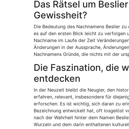
Das Rätsel um Beslier 
Gewissheit?
Die Bedeutung des Nachnamens Beslier zu e
es auf den ersten Blick leicht zu verfolgen
Nachname im Laufe der Zeit Veränderungen e
Änderungen in der Aussprache, Änderungen
Nachnamens Gründe, die nichts mit der urs
Die Faszination, die 
entdecken
In der Neuzeit bleibt die Neugier, den his
erfahren, relevant, insbesondere für dieje
erforschen. Es ist wichtig, sich daran zu er
Bezeichnung entwickelt hat, oft losgelöst 
nach der Wahrheit hinter dem Namen Beslier 
Wurzeln und dem darin enthaltenen kulturel