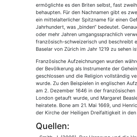
ermöglichte es den Briten selbst, fast zwe
behaupten. Für den Nachnamen gibt es zwe
ein mittelalterlicher Spitzname für einen G
Jahrhundert, was „binden“ bedeutet. Genaue
oder mehr Jahren umgangssprachlich verwend
französisch-schweizerisch und beschreibt e
Baselar von Zürich im Jahr 1219 zu sehen is
Französische Aufzeichnungen wurden währen
der Bevölkerung als Instrumente der Gehei
geschlossen und die Religion vollständig v
wurde. Zu den Beispielen in englischen Aufz
am 2. Dezember 1646 in der französischen H
London getauft wurde, und Margaret Beasler
heiratete. Bone am 21. Mai 1669, und Henric
der Kirche der Heiligen Dreifaltigkeit in de
Quellen: