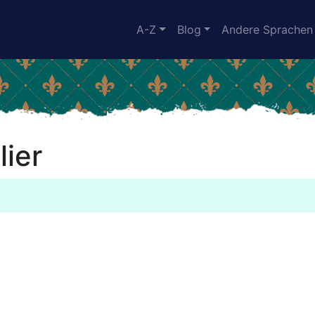
A-Z
Blog
Andere Sprachen
lier