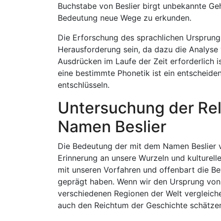
Buchstabe von Beslier birgt unbekannte Geh
Bedeutung neue Wege zu erkunden.
Die Erforschung des sprachlichen Ursprungs,
Herausforderung sein, da dazu die Analyse
Ausdrücken im Laufe der Zeit erforderlich i
eine bestimmte Phonetik ist ein entscheide
entschlüsseln.
Untersuchung der Rel
Namen Beslier
Die Bedeutung der mit dem Namen Beslier ve
Erinnerung an unsere Wurzeln und kulturell
mit unseren Vorfahren und offenbart die B
geprägt haben. Wenn wir den Ursprung von B
verschiedenen Regionen der Welt vergleiche
auch den Reichtum der Geschichte schätzen,