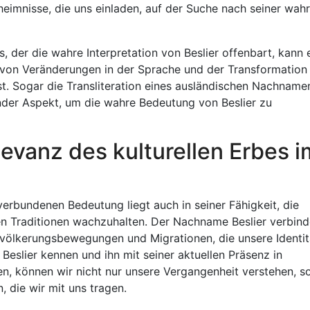
eimnisse, die uns einladen, auf der Suche nach seiner wah
 der die wahre Interpretation von Beslier offenbart, kann 
 von Veränderungen in der Sprache und der Transformation
st. Sogar die Transliteration eines ausländischen Nachname
nder Aspekt, um die wahre Bedeutung von Beslier zu
evanz des kulturellen Erbes i
rbundenen Bedeutung liegt auch in seiner Fähigkeit, die
en Traditionen wachzuhalten. Der Nachname Beslier verbind
evölkerungsbewegungen und Migrationen, die unsere Identit
eslier kennen und ihn mit seiner aktuellen Präsenz in
n, können wir nicht nur unsere Vergangenheit verstehen, s
 die wir mit uns tragen.