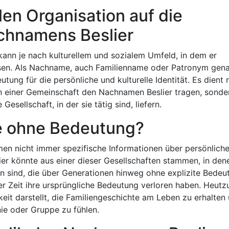
len Organisation auf die
achnamens Beslier
kann je nach kulturellem und sozialem Umfeld, in dem er
sen. Als Nachname, auch Familienname oder Patronym gena
ung für die persönliche und kulturelle Identität. Es dient 
in einer Gemeinschaft den Nachnamen Beslier tragen, sonde
esellschaft, in der sie tätig sind, liefern.
me ohne Bedeutung?
en nicht immer spezifische Informationen über persönlich
ier könnte aus einer dieser Gesellschaften stammen, in den
 sind, die über Generationen hinweg ohne explizite Bedeu
r Zeit ihre ursprüngliche Bedeutung verloren haben. Heutz
hkeit darstellt, die Familiengeschichte am Leben zu erhalten
nie oder Gruppe zu fühlen.