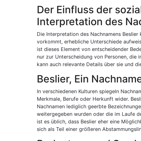
Der Einfluss der sozia
Interpretation des N
Die Interpretation des Nachnamens Beslier 
vorkommt, erhebliche Unterschiede aufwei
ist dieses Element von entscheidender Bedeut
nur zur Unterscheidung von Personen, die 
kann auch relevante Details über sie und die G
Beslier, Ein Nachna
In verschiedenen Kulturen spiegeln Nachnam
Merkmale, Berufe oder Herkunft wider. Besl
Nachnamen lediglich geerbte Bezeichnungen
weitergegeben wurden oder die im Laufe de
ist es üblich, dass Beslier eher eine Möglic
sich als Teil einer größeren Abstammungsli