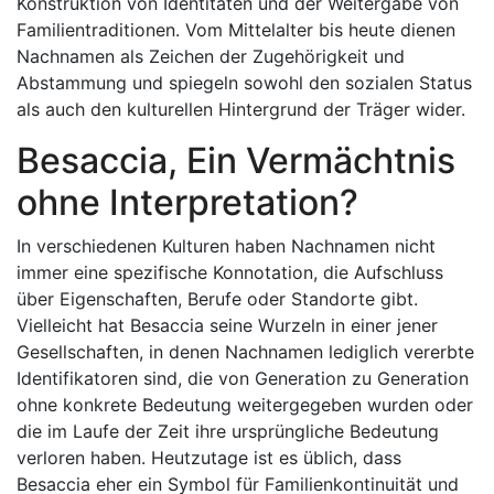
Konstruktion von Identitäten und der Weitergabe von
Familientraditionen. Vom Mittelalter bis heute dienen
Nachnamen als Zeichen der Zugehörigkeit und
Abstammung und spiegeln sowohl den sozialen Status
als auch den kulturellen Hintergrund der Träger wider.
Besaccia, Ein Vermächtnis
ohne Interpretation?
In verschiedenen Kulturen haben Nachnamen nicht
immer eine spezifische Konnotation, die Aufschluss
über Eigenschaften, Berufe oder Standorte gibt.
Vielleicht hat Besaccia seine Wurzeln in einer jener
Gesellschaften, in denen Nachnamen lediglich vererbte
Identifikatoren sind, die von Generation zu Generation
ohne konkrete Bedeutung weitergegeben wurden oder
die im Laufe der Zeit ihre ursprüngliche Bedeutung
verloren haben. Heutzutage ist es üblich, dass
Besaccia eher ein Symbol für Familienkontinuität und