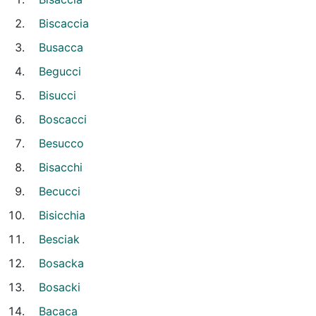
Biscaccia
Busacca
Begucci
Bisucci
Boscacci
Besucco
Bisacchi
Becucci
Bisicchia
Besciak
Bosacka
Bosacki
Bacaca