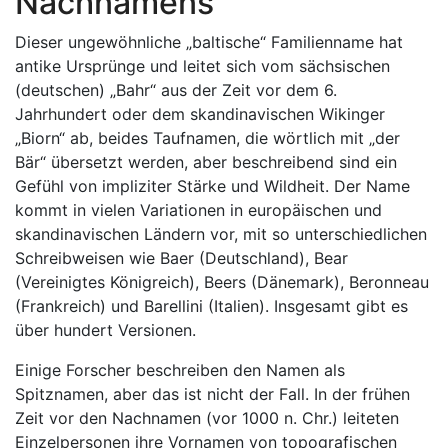
Nachnamens
Dieser ungewöhnliche „baltische“ Familienname hat
antike Ursprünge und leitet sich vom sächsischen
(deutschen) „Bahr“ aus der Zeit vor dem 6.
Jahrhundert oder dem skandinavischen Wikinger
„Biorn“ ab, beides Taufnamen, die wörtlich mit „der
Bär“ übersetzt werden, aber beschreibend sind ein
Gefühl von impliziter Stärke und Wildheit. Der Name
kommt in vielen Variationen in europäischen und
skandinavischen Ländern vor, mit so unterschiedlichen
Schreibweisen wie Baer (Deutschland), Bear
(Vereinigtes Königreich), Beers (Dänemark), Beronneau
(Frankreich) und Barellini (Italien). Insgesamt gibt es
über hundert Versionen.
Einige Forscher beschreiben den Namen als
Spitznamen, aber das ist nicht der Fall. In der frühen
Zeit vor den Nachnamen (vor 1000 n. Chr.) leiteten
Einzelpersonen ihre Vornamen von topografischen