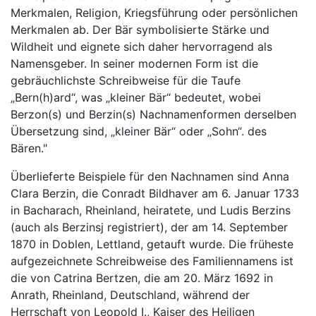
Merkmalen, Religion, Kriegsführung oder persönlichen
Merkmalen ab. Der Bär symbolisierte Stärke und
Wildheit und eignete sich daher hervorragend als
Namensgeber. In seiner modernen Form ist die
gebräuchlichste Schreibweise für die Taufe
„Bern(h)ard“, was „kleiner Bär“ bedeutet, wobei
Berzon(s) und Berzin(s) Nachnamenformen derselben
Übersetzung sind, „kleiner Bär“ oder „Sohn“. des
Bären."
Überlieferte Beispiele für den Nachnamen sind Anna
Clara Berzin, die Conradt Bildhaver am 6. Januar 1733
in Bacharach, Rheinland, heiratete, und Ludis Berzins
(auch als Berzinsj registriert), der am 14. September
1870 in Doblen, Lettland, getauft wurde. Die früheste
aufgezeichnete Schreibweise des Familiennamens ist
die von Catrina Bertzen, die am 20. März 1692 in
Anrath, Rheinland, Deutschland, während der
Herrschaft von Leopold I., Kaiser des Heiligen