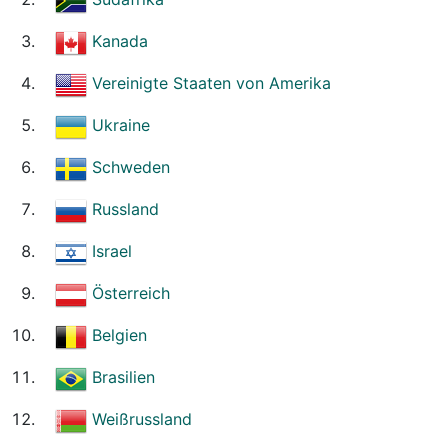
Kanada
Vereinigte Staaten von Amerika
Ukraine
Schweden
Russland
Israel
Österreich
Belgien
Brasilien
Weißrussland