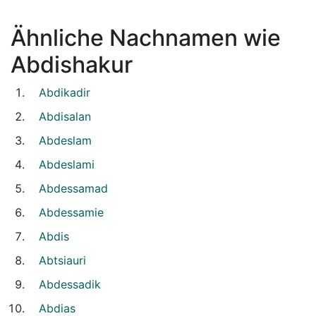
Ähnliche Nachnamen wie
Abdishakur
Abdikadir
Abdisalan
Abdeslam
Abdeslami
Abdessamad
Abdessamie
Abdis
Abtsiauri
Abdessadik
Abdias