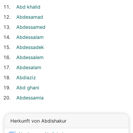
Abd khalid
Abdesamad
Abdessamed
Abdessalam
Abdessadek
Abdessalem
Abdesalam
Abdiaziz
Abd ghani
Abdessamia
Herkunft von Abdishakur