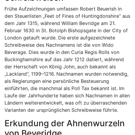
Frühe Aufzeichnungen umfassen Robert Beuerish in
den Steuerlisten „Feet of Fines of Huntingdonshire“ aus
dem Jahr 1315, während William Bevridge am 21.
Februar 1630 in St. Botolph Bishopsgate in der City of
London getauft wurde. Die erste aufgezeichnete
Schreibweise des Nachnamens ist die von Wido
Beverage. Dies wurde in den Curia Regis Rolls von
Buckinghamshire auf das Jahr 1212 datiert, während
der Herrschaft von König John, auch bekannt als
„Lackland“, 1199–1216. Nachnamen wurden notwendig,
als Regierungen eine persönliche Besteuerung
einführten, die manchmal als Poll Tax bekannt ist. Im
Laufe der Jahrhunderte haben sich Nachnamen in allen
Ländern weiterentwickelt, was oft zu überraschenden
Varianten der ursprünglichen Schreibweise führte.
Erkundung der Ahnenwurzeln
von Beveridge