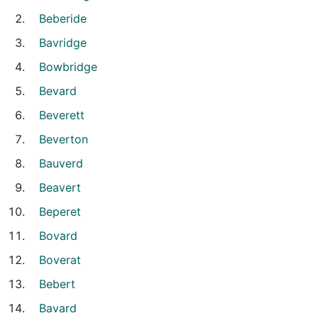
Beberide
Bavridge
Bowbridge
Bevard
Beverett
Beverton
Bauverd
Beavert
Beperet
Bovard
Boverat
Bebert
Bavard