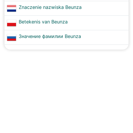
Znaczenie nazwiska Beunza
Betekenis van Beunza
Значение фамилии Beunza