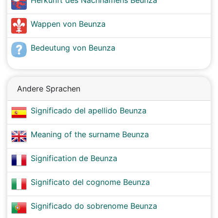
Herkunft des Nachnamens Beunza
Wappen von Beunza
Bedeutung von Beunza
Andere Sprachen
Significado del apellido Beunza
Meaning of the surname Beunza
Signification de Beunza
Significato del cognome Beunza
Significado do sobrenome Beunza