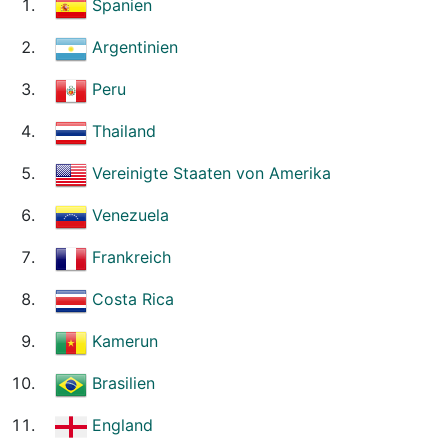
Spanien
Argentinien
Peru
Thailand
Vereinigte Staaten von Amerika
Venezuela
Frankreich
Costa Rica
Kamerun
Brasilien
England