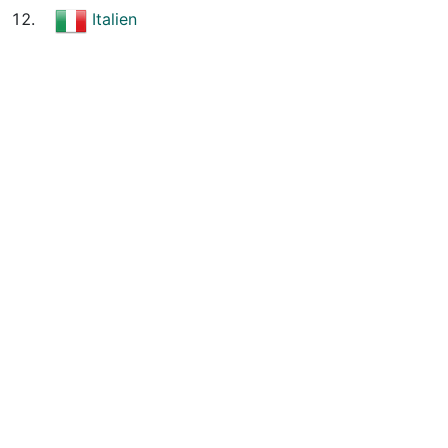
Italien