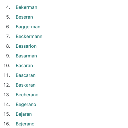
Bekerman
Beseran
Baggerman
Beckermann
Bessarion
Basarman
Basaran
Bascaran
Baskaran
Becherand
Begerano
Bejaran
Bejerano