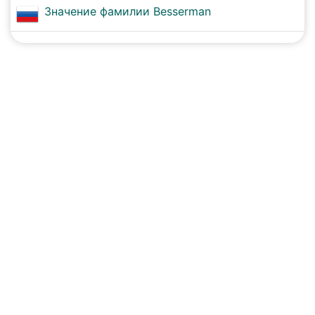
Значение фамилии Besserman